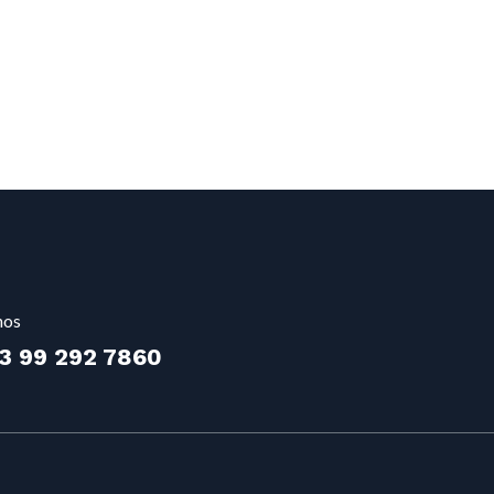
nos
3 99 292 7860