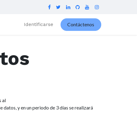
Identificarse
Contáctenos
tos
 al
 datos, y en un periodo de 3 días se realizará